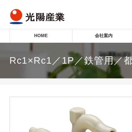
HOME
会社案内
Rc1×Rc1／1P／鉄管用