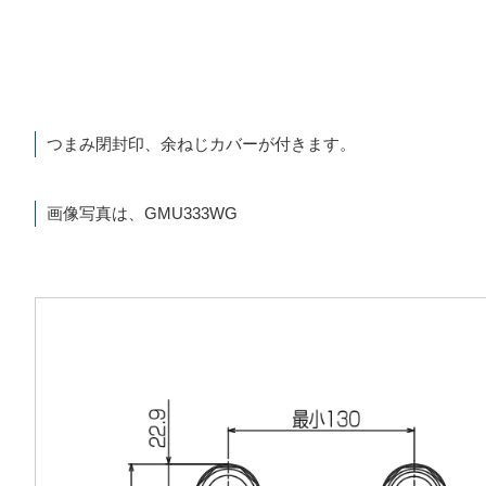
つまみ閉封印、余ねじカバーが付きます。
画像写真は、GMU333WG