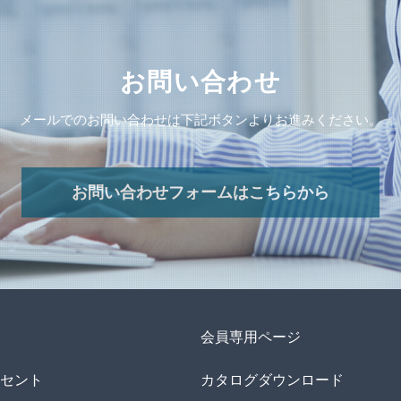
お問い合わせ
メールでのお問い合わせは下記ボタンよりお進みください。
お問い合わせフォームはこちらから
会員専用ページ
セント
カタログダウンロード