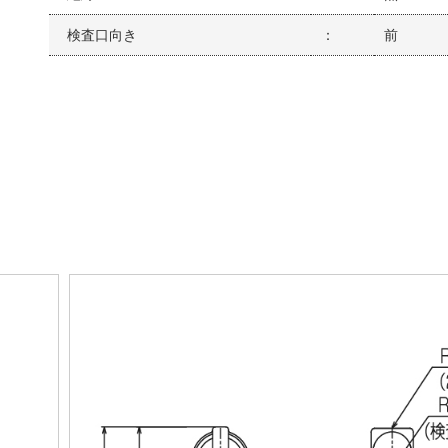
検査口向き
：
前