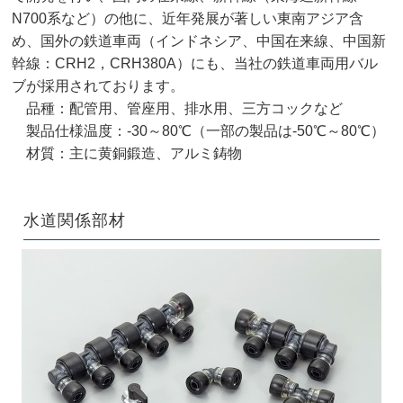
N700系など）の他に、近年発展が著しい東南アジア含
め、国外の鉄道車両（インドネシア、中国在来線、中国新
幹線：CRH2，CRH380A）にも、当社の鉄道車両用バル
ブが採用されております。
品種：配管用、管座用、排水用、三方コックなど
製品仕様温度：-30～80℃（一部の製品は-50℃～80℃）
材質：主に黄銅鍛造、アルミ鋳物
水道関係部材