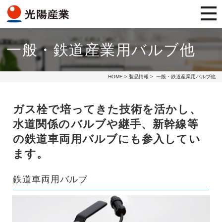
一般・鉄道産業用バルブ他
HOME
>
製品情報
> 一般・鉄道産業用バルブ他
ガス栓で培ってきた技術を活かし、
水道関係のバルブや継手、新幹線等
の鉄道車両用バルブにも参入してい
ます。
鉄道車両用バルブ