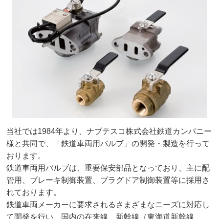
当社では1984年より、ナブテスコ株式会社鉄道カンパニー
様と共同で、「鉄道車両用バルブ」の開発・製造を行って
おります。
鉄道車両用バルブは、重要保安部品となっており、主に配
管用、ブレーキ制御装置、プラグドア制御装置等に採用さ
れております。
鉄道車両メーカーに要求されるさまざまなニーズに対応し
て開発を行い、国内の在来線、新幹線（東海道新幹線