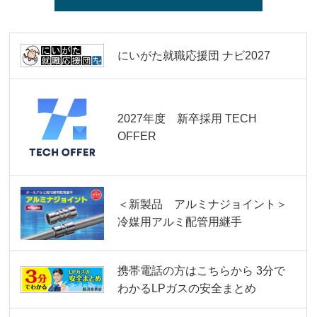
にいがた就職応援団
ナビ2027
2027年度 新卒採用
TECH
OFFER
＜新製品 アルミナジョイント＞
冷媒用アルミ配管用継手
携帯電話の方はこちらから
3分で
わかるLPガスの安全まとめ